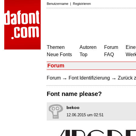
Benutzername
|
Registrieren
Themen
Autoren
Forum
Eine
Neue Fonts
Top
FAQ
Wer
Forum
→
→
Forum
Font Identifizierung
Zurück z
Font name please?
bekoo
12.06.2015 um 02:51