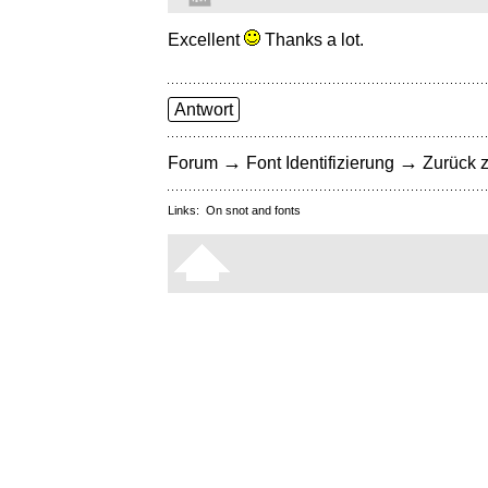
Excellent
Thanks a lot.
Antwort
→
→
Forum
Font Identifizierung
Zurück z
Links:
On snot and fonts