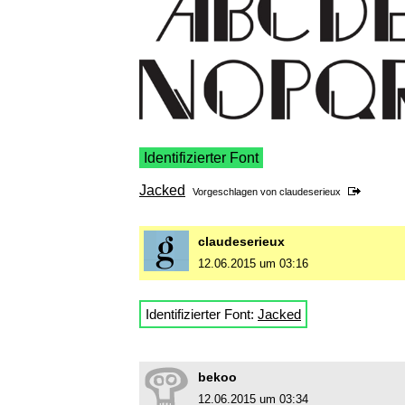
Identifizierter Font
Jacked
Vorgeschlagen von
claudeserieux
claudeserieux
12.06.2015 um 03:16
Identifizierter Font:
Jacked
bekoo
12.06.2015 um 03:34