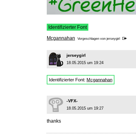
Identifizierter Font
Mcgannahan
Vorgeschlagen von
jerseygirl
jerseygirl
18.05.2015 um 19:24
Identifizierter Font:
Mcgannahan
-VFX-
18.05.2015 um 19:27
thanks