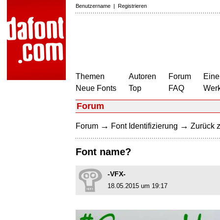
Benutzername
|
Registrieren
Themen
Autoren
Forum
Eine
Neue Fonts
Top
FAQ
Wer
Forum
→
→
Forum
Font Identifizierung
Zurück z
Font name?
-VFX-
18.05.2015 um 19:17