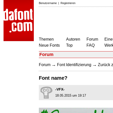
Benutzername
|
Registrieren
Themen
Autoren
Forum
Eine
Neue Fonts
Top
FAQ
Wer
Forum
→
→
Forum
Font Identifizierung
Zurück z
Font name?
-VFX-
18.05.2015 um 19:17