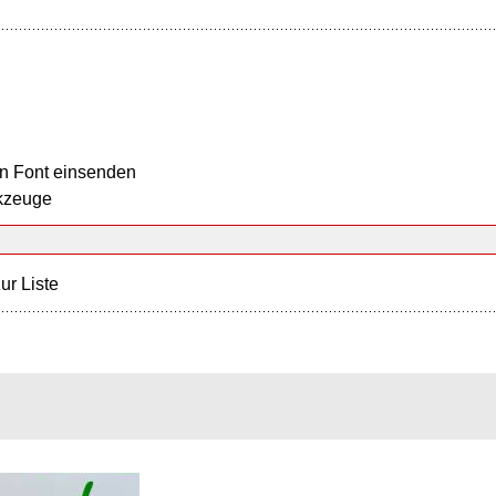
n Font einsenden
kzeuge
ur Liste