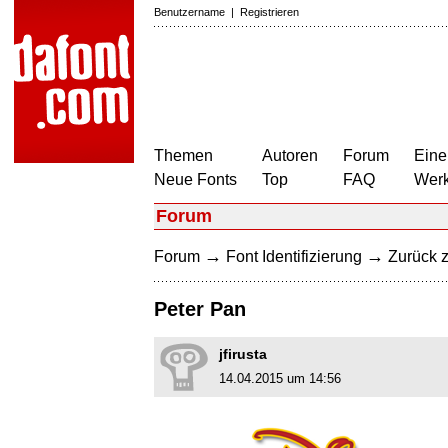
Benutzername
|
Registrieren
Themen
Autoren
Forum
Eine
Neue Fonts
Top
FAQ
Wer
Forum
→
→
Forum
Font Identifizierung
Zurück z
Peter Pan
jfirusta
14.04.2015 um 14:56