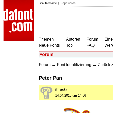
Benutzername
|
Registrieren
Themen
Autoren
Forum
Eine
Neue Fonts
Top
FAQ
Wer
Forum
→
→
Forum
Font Identifizierung
Zurück z
Peter Pan
jfirusta
14.04.2015 um 14:56