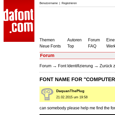
Benutzername
|
Registrieren
Themen
Autoren
Forum
Eine
Neue Fonts
Top
FAQ
Wer
Forum
→
→
Forum
Font Identifizierung
Zurück z
FONT NAME FOR "COMPUTER
DaquanThePlug
21.02.2015 um 19:58
can somebody please help me find the fo