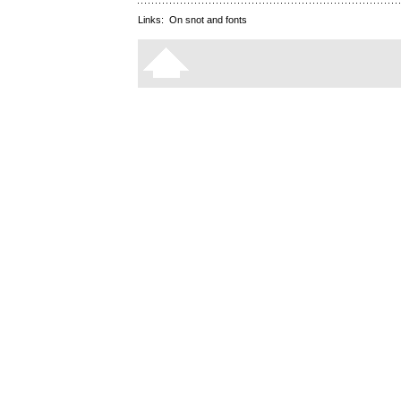
Links:
On snot and fonts