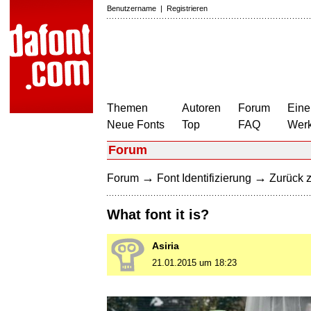
Benutzername
|
Registrieren
Themen
Autoren
Forum
Eine
Neue Fonts
Top
FAQ
Wer
Forum
→
→
Forum
Font Identifizierung
Zurück z
What font it is?
Asiria
21.01.2015 um 18:23