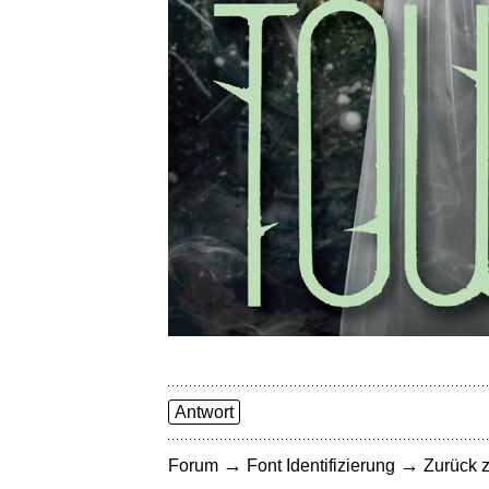
Antwort
→
→
Forum
Font Identifizierung
Zurück z