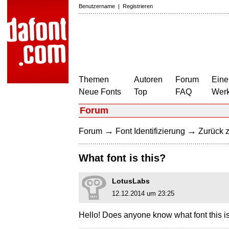
Benutzername
|
Registrieren
Themen
Autoren
Forum
Eine
Neue Fonts
Top
FAQ
Wer
Forum
→
→
Forum
Font Identifizierung
Zurück z
What font is this?
LotusLabs
12.12.2014 um 23:25
Hello! Does anyone know what font this is?