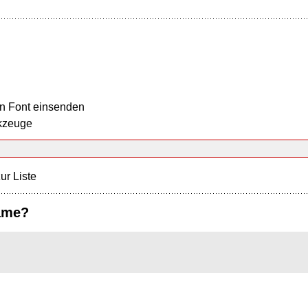
n Font einsenden
kzeuge
ur Liste
ame?