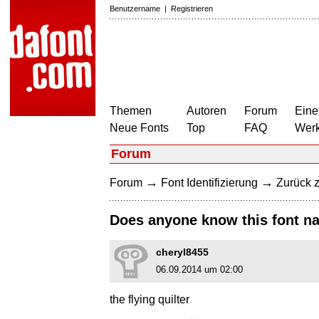
Benutzername
|
Registrieren
Themen
Autoren
Forum
Eine
Neue Fonts
Top
FAQ
Wer
Forum
→
→
Forum
Font Identifizierung
Zurück z
Does anyone know this font n
cheryl8455
06.09.2014 um 02:00
the flying quilter