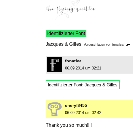
Identifizierter Font
Jacques & Gilles
Vorgeschlagen von
fonatica
fonatica
06.09.2014 um 02:21
Identifizierter Font:
Jacques & Gilles
cheryl8455
06.09.2014 um 02:42
Thank you so much!!!!