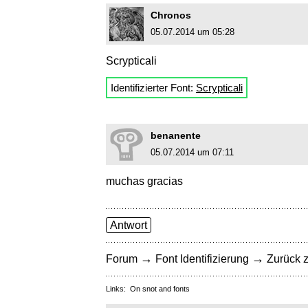
Chronos
05.07.2014 um 05:28
Scrypticali
Identifizierter Font:
Scrypticali
benanente
05.07.2014 um 07:11
muchas gracias
Antwort
→
→
Forum
Font Identifizierung
Zurück z
Links:
On snot and fonts