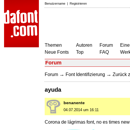
Benutzername
|
Registrieren
Themen
Autoren
Forum
Eine
Neue Fonts
Top
FAQ
Wer
Forum
→
→
Forum
Font Identifizierung
Zurück z
ayuda
benanente
04.07.2014 um 16:11
Corona de lágrimas font, no es times ne