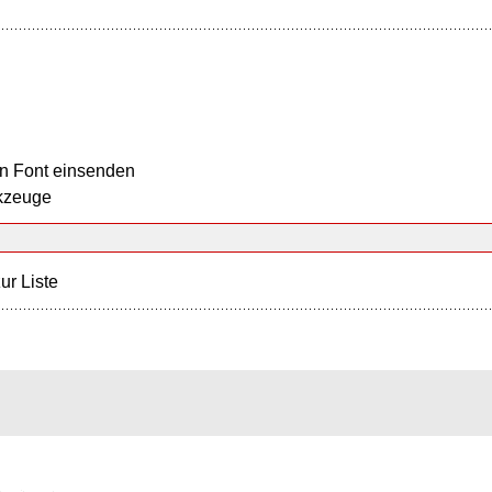
n Font einsenden
kzeuge
ur Liste