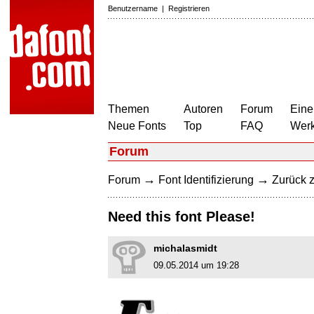
Benutzername
|
Registrieren
Themen
Autoren
Forum
Eine
Neue Fonts
Top
FAQ
Wer
Forum
→
→
Forum
Font Identifizierung
Zurück z
Need this font Please!
michalasmidt
09.05.2014 um 19:28