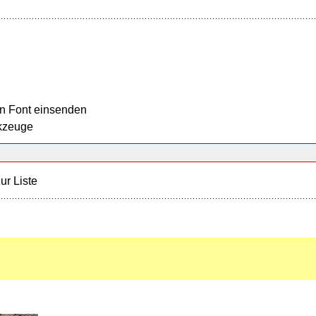
n Font einsenden
kzeuge
ur Liste