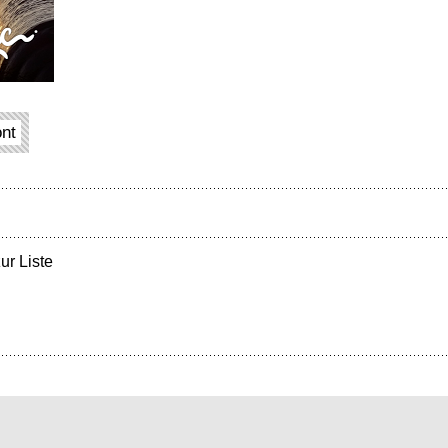
ont
ur Liste