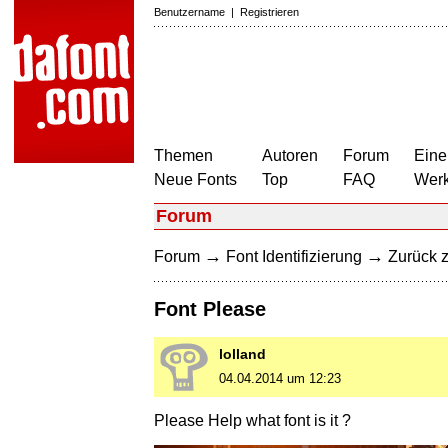
Benutzername
|
Registrieren
Themen
Autoren
Forum
Eine
Neue Fonts
Top
FAQ
Wer
Forum
→
→
Forum
Font Identifizierung
Zurück z
Font Please
lolland
04.04.2014 um 12:23
Please Help what font is it ?