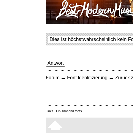
Dies ist höchstwahrscheinlich kein F
Antwort
→
→
Forum
Font Identifizierung
Zurück z
Links:
On snot and fonts