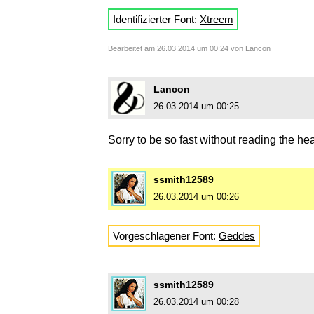
Identifizierter Font:
Xtreem
Bearbeitet am 26.03.2014 um 00:24 von Lancon
Lancon
26.03.2014 um 00:25
Sorry to be so fast without reading the h
ssmith12589
26.03.2014 um 00:26
Vorgeschlagener Font:
Geddes
ssmith12589
26.03.2014 um 00:28