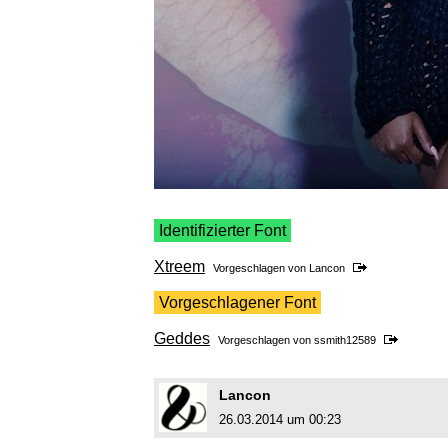
Identifizierter Font
Xtreem
Vorgeschlagen von
Lancon
Vorgeschlagener Font
Geddes
Vorgeschlagen von
ssmith12589
Lancon
26.03.2014 um 00:23