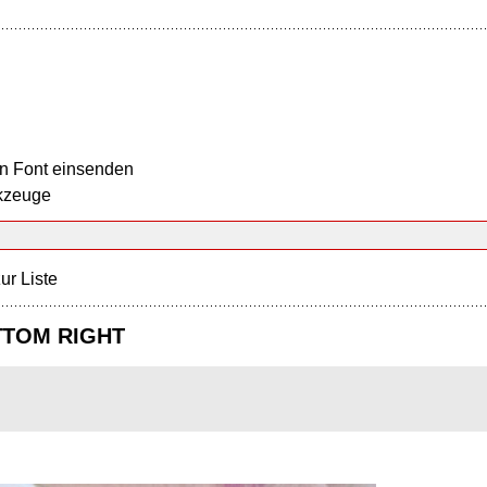
n Font einsenden
kzeuge
ur Liste
TTOM RIGHT