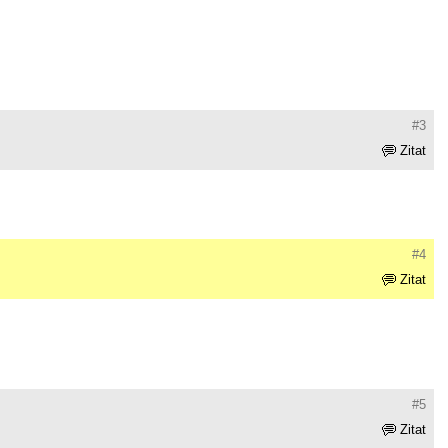
#3
Zitat
#4
Zitat
#5
Zitat