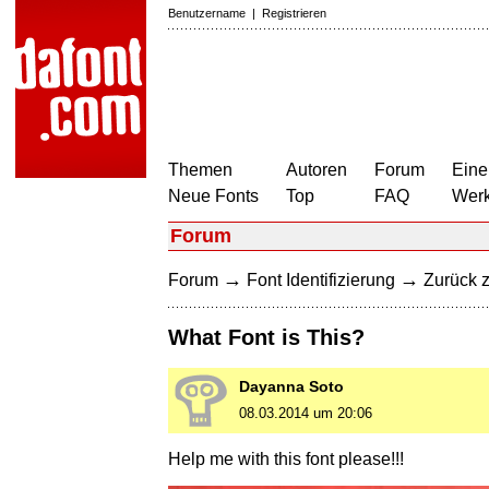
Benutzername
|
Registrieren
Themen
Autoren
Forum
Eine
Neue Fonts
Top
FAQ
Wer
Forum
→
→
Forum
Font Identifizierung
Zurück z
What Font is This?
Dayanna Soto
08.03.2014 um 20:06
Help me with this font please!!!