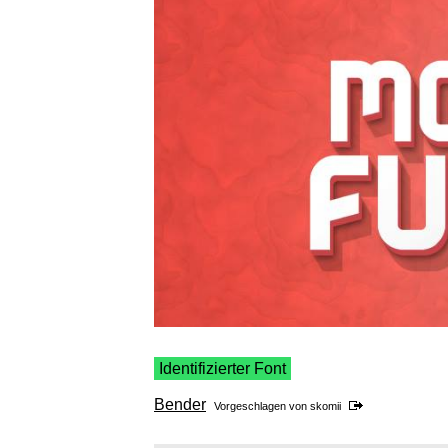
Identifizierter Font
Bender
Vorgeschlagen von
skomii