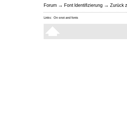
→
→
Forum
Font Identifizierung
Zurück z
Links:
On snot and fonts