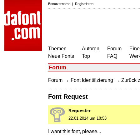
Benutzername
|
Registrieren
Themen
Autoren
Forum
Eine
Neue Fonts
Top
FAQ
Wer
Forum
→
→
Forum
Font Identifizierung
Zurück z
Font Request
Requester
22.01.2014 um 18:53
I want this font, please...