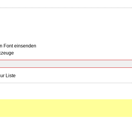
n Font einsenden
kzeuge
ur Liste