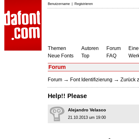
Benutzername
|
Registrieren
Themen
Autoren
Forum
Eine
Neue Fonts
Top
FAQ
Wer
Forum
→
→
Forum
Font Identifizierung
Zurück z
Help!! Please
Alejandro Velasco
21.10.2013 um 19:00