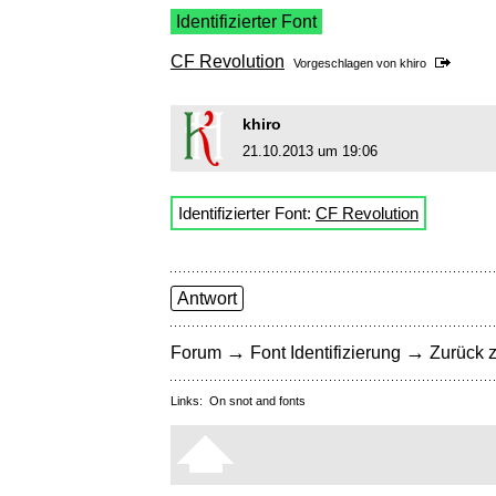
Identifizierter Font
CF Revolution
Vorgeschlagen von
khiro
khiro
21.10.2013 um 19:06
Identifizierter Font:
CF Revolution
Antwort
→
→
Forum
Font Identifizierung
Zurück z
Links:
On snot and fonts