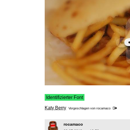
Identifizierter Font
Katy Berry
Vorgeschlagen von
rocamaco
rocamaco