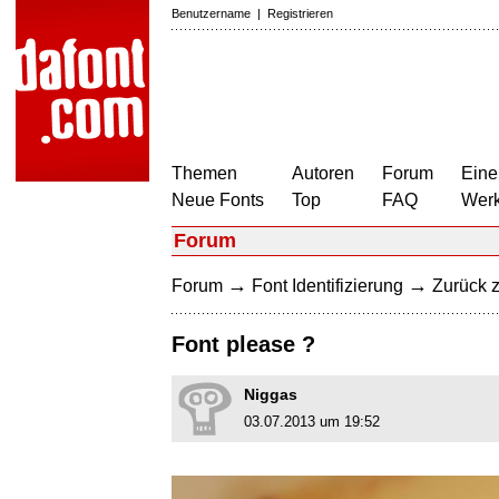
Benutzername
|
Registrieren
Themen
Autoren
Forum
Eine
Neue Fonts
Top
FAQ
Wer
Forum
→
→
Forum
Font Identifizierung
Zurück z
Font please ?
Niggas
03.07.2013 um 19:52