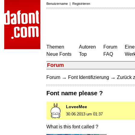
Benutzername
|
Registrieren
Themen
Autoren
Forum
Eine
Neue Fonts
Top
FAQ
Wer
Forum
→
→
Forum
Font Identifizierung
Zurück z
Font name please ?
LoveeMee
30.06.2013 um 01:37
What is this font called ?