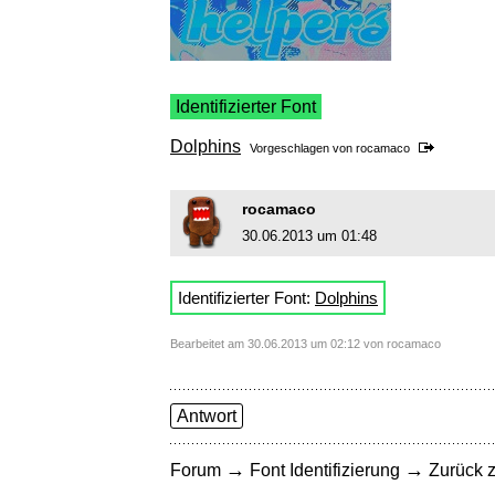
Identifizierter Font
Dolphins
Vorgeschlagen von
rocamaco
rocamaco
30.06.2013 um 01:48
Identifizierter Font:
Dolphins
Bearbeitet am 30.06.2013 um 02:12 von rocamaco
Antwort
→
→
Forum
Font Identifizierung
Zurück z