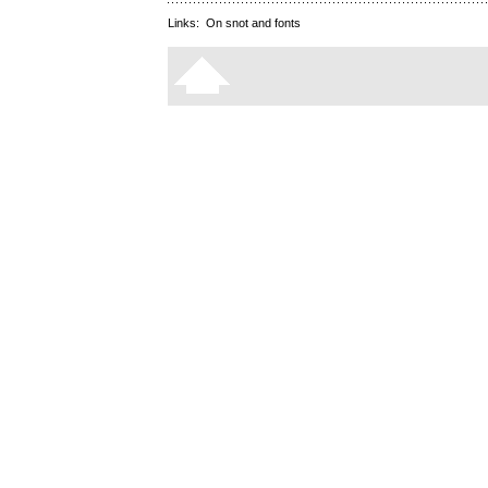
Links:
On snot and fonts