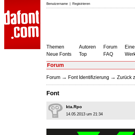
Benutzername
|
Registrieren
Themen
Autoren
Forum
Eine
Neue Fonts
Top
FAQ
Wer
Forum
→
→
Forum
Font Identifizierung
Zurück z
Font
kta.Rpo
14.05.2013 um 21:34