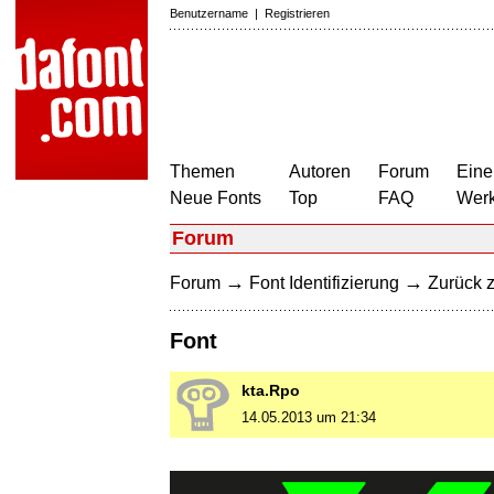
Benutzername
|
Registrieren
Themen
Autoren
Forum
Eine
Neue Fonts
Top
FAQ
Wer
Forum
→
→
Forum
Font Identifizierung
Zurück z
Font
kta.Rpo
14.05.2013 um 21:34