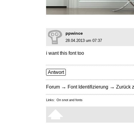
ppwince
28.04.2013 um 07:37
i want this font too
Antwort
→
→
Forum
Font Identifizierung
Zurück z
Links:
On snot and fonts