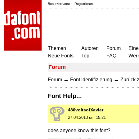
Benutzername
|
Registrieren
Themen
Autoren
Forum
Eine
Neue Fonts
Top
FAQ
Wer
Forum
→
→
Forum
Font Identifizierung
Zurück z
Font Help...
480voltsofXavier
27.04.2013 um 15:21
does anyone know this font?