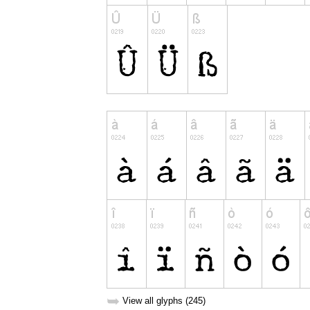
➥
View all glyphs (245)