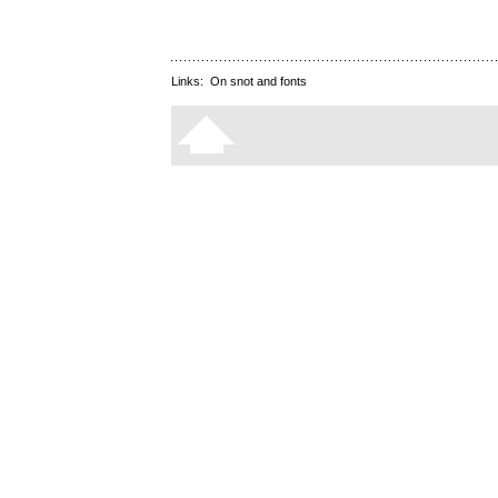
Links:
On snot and fonts