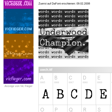
Zuerst auf DaFont erschienen: 09.02.2008
uwch.ttf
Anzeige von Vic Fieger