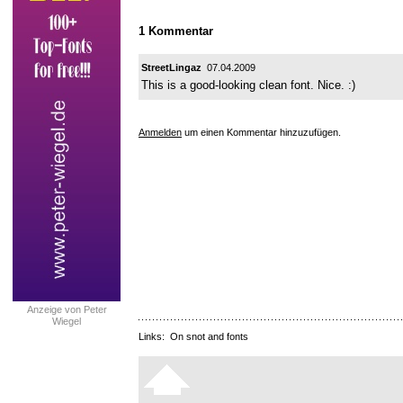
1 Kommentar
StreetLingaz
07.04.2009
This is a good-looking clean font. Nice. :)
Anmelden
um einen Kommentar hinzuzufügen.
Anzeige von Peter
Wiegel
Links:
On snot and fonts