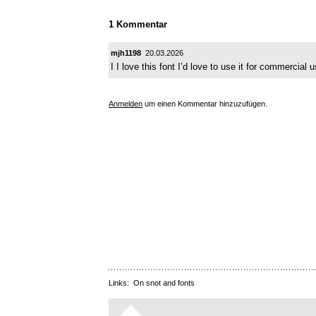
1 Kommentar
mjh1198
20.03.2026
I I love this font I’d love to use it for commercial u
Anmelden
um einen Kommentar hinzuzufügen.
Links:
On snot and fonts