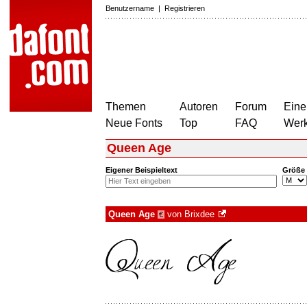
Benutzername
|
Registrieren
Themen
Autoren
Forum
Eine
Neue Fonts
Top
FAQ
Wer
Queen Age
Eigener Beispieltext
Größe
Queen Age
von
Brixdee
€