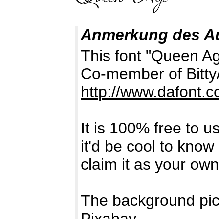
Anmerkung des A
This font "Queen Ag
Co-member of Bitty
http://www.dafont.
It is 100% free to u
it'd be cool to kno
claim it as your own
The background pic
Pixabay