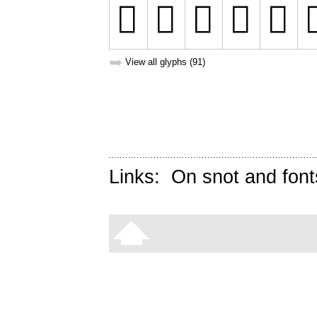
➥
View all glyphs (91)
Links:
On snot and font