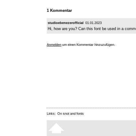
1 Kommentar
studioebenezerofficial
01.01.2023
Hi, how are you? Can this font be used in a comme
Anmelden
um einen Kommentar hinzuzufügen.
Links:
On snot and fonts