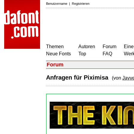
Benutzername
|
Registrieren
Themen
Autoren
Forum
Eine
Neue Fonts
Top
FAQ
Wer
Forum
Anfragen für Piximisa
(von
Jayv