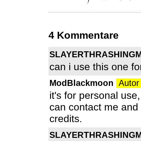
4 Kommentare
SLAYERTHRASHING
can i use this one f
ModBlackmoon
Autor
it's for personal use
can contact me and buy
credits.
SLAYERTHRASHING