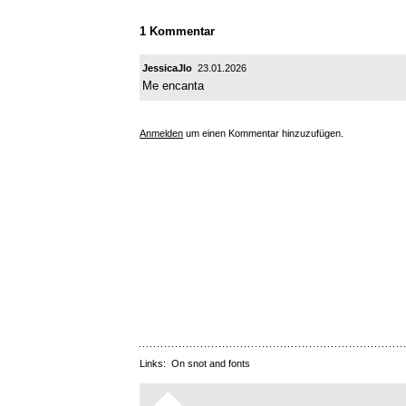
1 Kommentar
JessicaJlo
23.01.2026
Me encanta
Anmelden
um einen Kommentar hinzuzufügen.
Links:
On snot and fonts