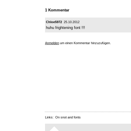
1 Kommentar
Chloe5972
25.10.2012
huhu frightening font !!!
Anmelden
um einen Kommentar hinzuzufügen.
Links:
On snot and fonts