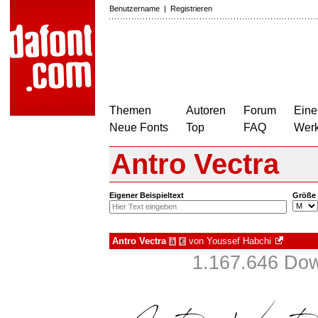
Benutzername
|
Registrieren
Themen
Autoren
Forum
Eine
Neue Fonts
Top
FAQ
Wer
Antro Vectra
Eigener Beispieltext
Größe
Antro Vectra
von
Youssef Habchi
à
€
1.167.646 Dow