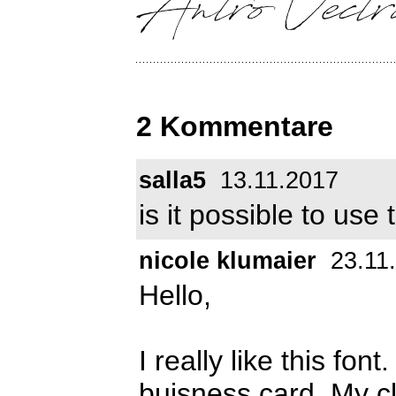
2 Kommentare
salla5
13.11.2017
is it possible to use
nicole klumaier
23.11
Hello,
I really like this font
buisness card. My cli