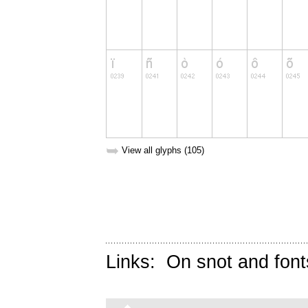
➥
View all glyphs (105)
Links:
On snot and font