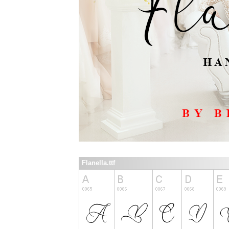
Flanella.ttf