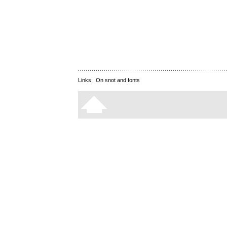
Links:
On snot and fonts