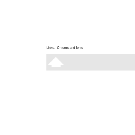
Links:
On snot and fonts