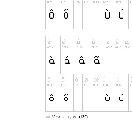
➥
View all glyphs (139)