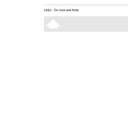
Links:
On snot and fonts