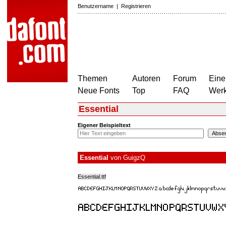
Benutzername
|
Registrieren
Themen
Autoren
Forum
Eine
Neue Fonts
Top
FAQ
Wer
Essential
Eigener Beispieltext
Essential
von
GuigzQ
Essential.ttf