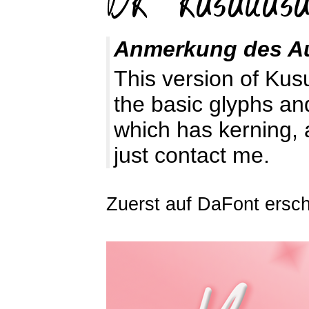
Anmerkung des A
This version of Kus
the basic glyphs and
which has kerning, 
just contact me.
Zuerst auf DaFont ersc