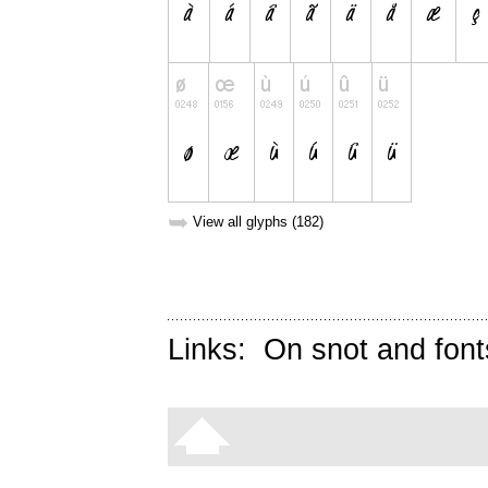
➥
View all glyphs (182)
Links:
On snot and font