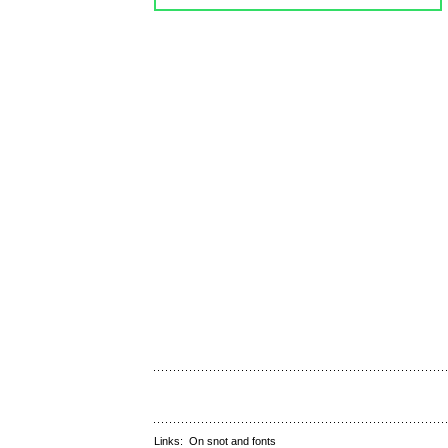
Links:
On snot and fonts