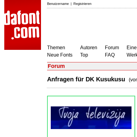
Benutzername
|
Registrieren
Themen
Autoren
Forum
Eine
Neue Fonts
Top
FAQ
Wer
Forum
Anfragen für DK Kusukusu
(vo