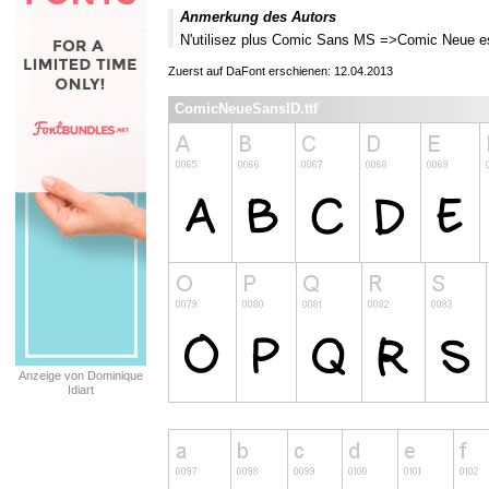
Anmerkung des Autors
N'utilisez plus Comic Sans MS =>Comic Neue est
Zuerst auf DaFont erschienen: 12.04.2013
ComicNeueSansID.ttf
Anzeige von Dominique
Idiart