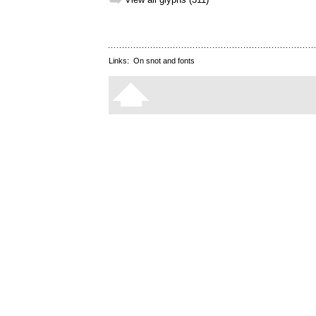
➥
Links:
On snot and fonts