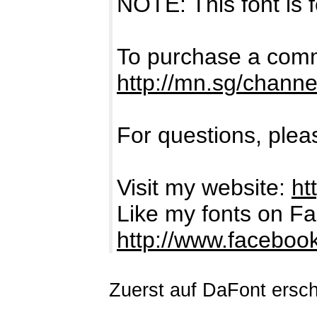
NOTE: This font i
To purchase a comme
http://mn.sg/channe
For questions, pleas
Visit my website:
ht
Like my fonts on F
http://www.facebo
Zuerst auf DaFont ersch