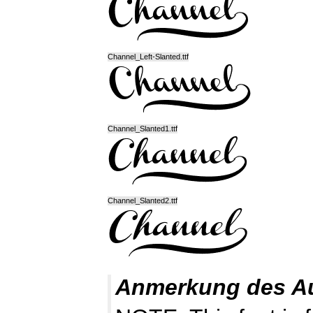
Channel_Left-Slanted.ttf
Channel_Slanted1.ttf
Channel_Slanted2.ttf
Anmerkung des A