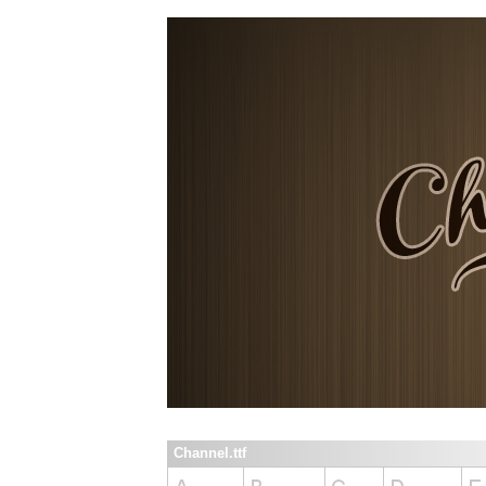
Channel.ttf