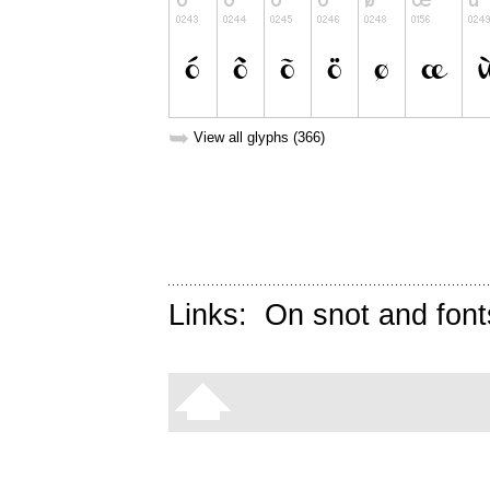
➥
View all glyphs (366)
Links:
On snot and font