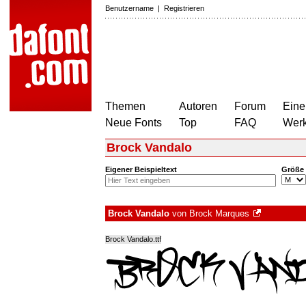
Benutzername
|
Registrieren
Themen
Autoren
Forum
Eine
Neue Fonts
Top
FAQ
Wer
Brock Vandalo
Eigener Beispieltext
Größe
Brock Vandalo
von
Brock Marques
Brock Vandalo.ttf