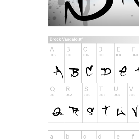
Brock Vandalo.ttf