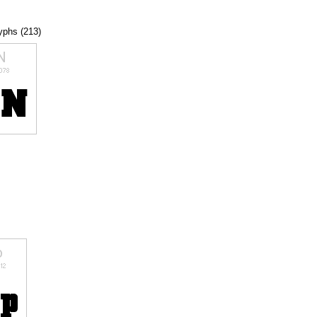
lyphs (213)