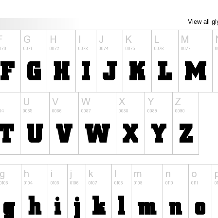
View all g