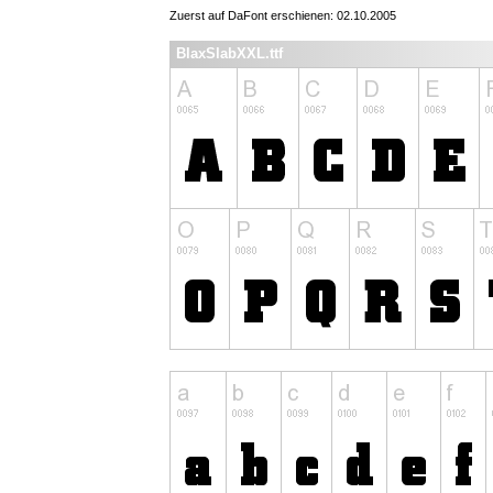
Zuerst auf DaFont erschienen: 02.10.2005
BlaxSlabXXL.ttf