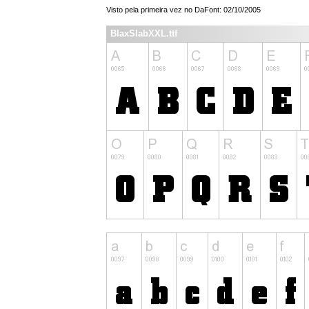
Visto pela primeira vez no DaFont: 02/10/2005
BlaxSlabXXL.ttf