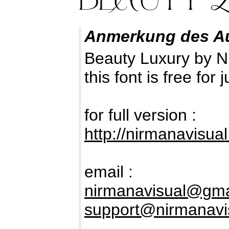
Anmerkung des A
Beauty Luxury by N
this font is free fo
for full version :
http://nirmanavisua
email :
nirmanavisual@gma
support@nirmanavi