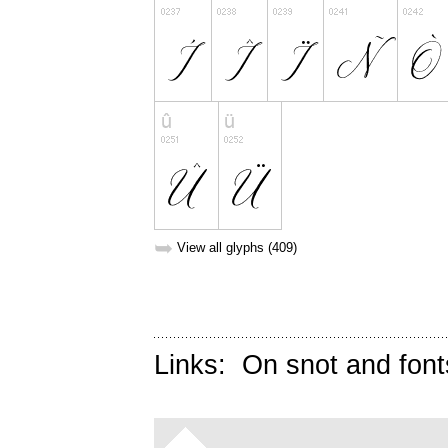
➥
View all glyphs (409)
Links:
On snot and font