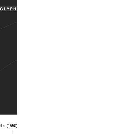
yphs (1550)