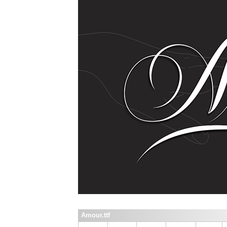
Amour.ttf