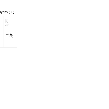
glyphs (56)