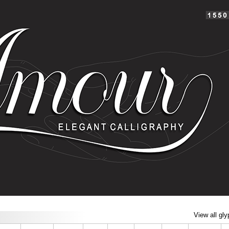
View all gl