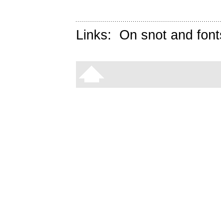
Links:
On snot and font