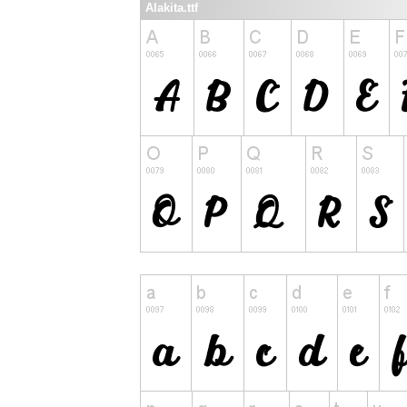
Alakita.ttf