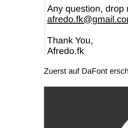
Any question, drop 
afredo.fk@gmail.c
Thank You,
Afredo.fk
Zuerst auf DaFont ersc