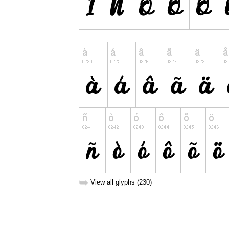
➥
View all glyphs (230)