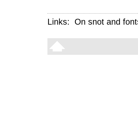
Links:
On snot and font