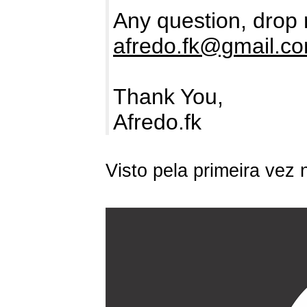
Any question, drop 
afredo.fk@gmail.c
Thank You,
Afredo.fk
Visto pela primeira vez