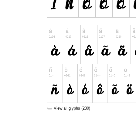
➥
View all glyphs (230)