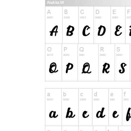
Alakita.ttf