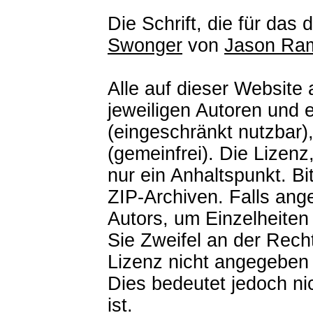
Die Schrift, die für da
Swonger
von
Jason Ram
Alle auf dieser Website
jeweiligen Autoren und 
(eingeschränkt nutzbar)
(gemeinfrei). Die Lizenz
nur ein Anhaltspunkt. B
ZIP-Archiven. Falls an
Autors, um Einzelheiten 
Sie Zweifel an der Rech
Lizenz nicht angegeben i
Dies bedeutet jedoch nic
ist.