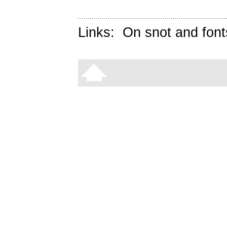
Links:
On snot and font