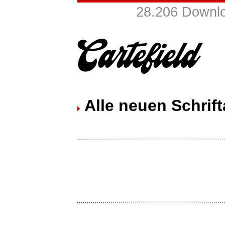
28.206 Downlo
Alle neuen Schrift