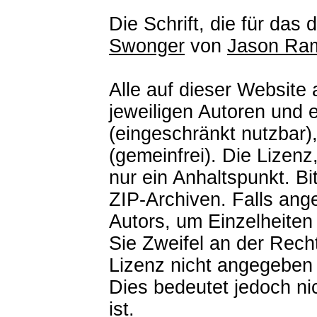
Die Schrift, die für da
Swonger
von
Jason Ram
Alle auf dieser Website
jeweiligen Autoren und 
(eingeschränkt nutzbar)
(gemeinfrei). Die Lizenz
nur ein Anhaltspunkt. B
ZIP-Archiven. Falls an
Autors, um Einzelheiten 
Sie Zweifel an der Rech
Lizenz nicht angegeben i
Dies bedeutet jedoch nic
ist.