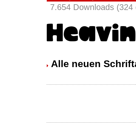
7.654 Downloads (324 
Alle neuen Schrift