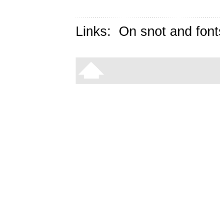
Links:
On snot and font