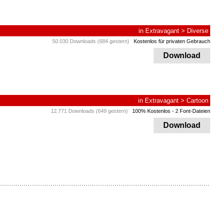
in
Extravagant
>
Diverse
50.030 Downloads (684 gestern)
Kostenlos für privaten Gebrauch
Download
in
Extravagant
>
Cartoon
12.771 Downloads (649 gestern)
100% Kostenlos
- 2 Font-Dateien
Download