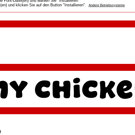
e Font-Datei(en) und wählen Sie "Installieren"
(en) und klicken Sie auf den Button "Installieren".
Andere Betriebssysteme