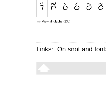
➥
View all glyphs (238)
Links:
On snot and font