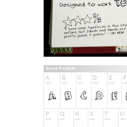
3Dumb Pro 03.ttf