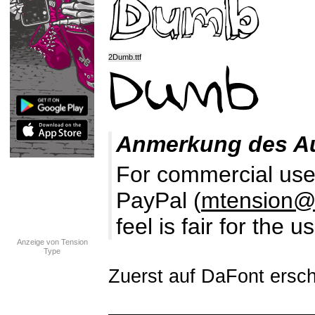
2Dumb.ttf
Anmerkung des A
For commercial use 
PayPal (
mtension@
feel is fair for the 
Anzeige von Tension
Type
Zuerst auf DaFont ersch